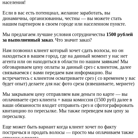
населения!
Если в вас есть потенциал, желание заработать, вы
динамичны, организованны, честны — вы можете стать
нашим партнером в своем городе или населенном пункте.
Мы предлагаем лучшие условия сотрудничества
1500 рублей
за выполненный заказ
. Что значит заказ?
Нам позвонил клиент который хочет сдать волосы, но он
находиться в вашем город, где на данный момент у нас нет
агента или он находиться в области по нашим заявкам! Мы
обговариваем цену оплаты за данный срез с клиентом, далее
связываемся с вами передаем вам информацию. Вы
встречаетесь с клиентом осматриваете срез ( со временем у вас
будет опыт) делаете для нас фото среза (взвешиваете, мериете)
Мы закрываем цену отправляем вам деньги по карте — вы
оплачиваете срез клиента + ваша комиссия (1500 руб) далее в
ваши обязанности входит отправить срез и сфотографировать
квитанцию по пересылке. Мы также переведем вам цену за
пересылку.
Еще может быть вариант когда клиент хочет по факту
постричься и продать волосы — просто мы оплачиваем также
стрижку клиента.