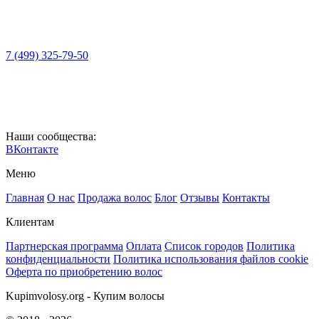
7 (499) 325-79-50
Наши сообщества:
ВКонтакте
Меню
Главная
О нас
Продажа волос
Блог
Отзывы
Контакты
Клиентам
Партнерская программа
Оплата
Список городов
Политика
конфиденциальности
Политика использования файлов cookie
Оферта по приобретению волос
Kupimvolosy.org - Купим волосы